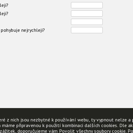
eji?
eji?
pohybuje nejrychleji?
ré z nich jsou nezbytné k používání webu, ty vypnout nelze a 
h máme připravenou k použití kombinaci dalších cookies. Dle a
 zážitek, doporučujeme vám Povolit všechny soubory cookie. Poku