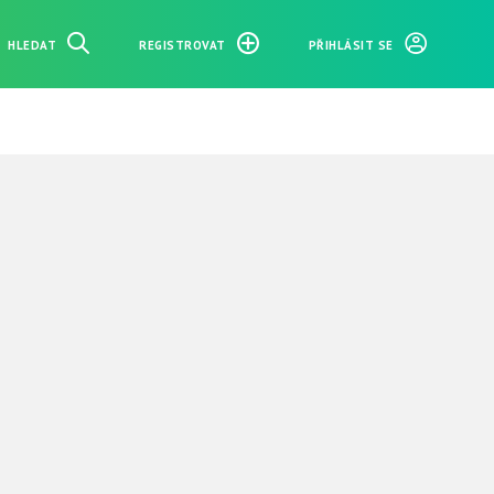
HLEDAT
REGISTROVAT
PŘIHLÁSIT SE