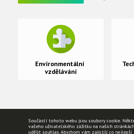
Environmentální 
Tec
vzdělávání
Součástí tohoto webu jsou soubory cookie. Někte
vašeho uživatelského zážitku na našich stránkác
udělit souhlas. Abychom vám zajistili co nejlepší