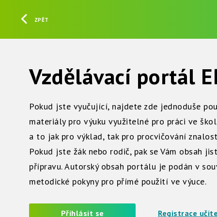
ZPĚT
Vzdělávací portál
Pokud jste vyučující, najdete zde jednoduše po
materiály pro výuku využitelné pro práci ve škol
a to jak pro výklad, tak pro procvičování znalost
Pokud jste žák nebo rodič, pak se Vám obsah jis
přípravu. Autorský obsah portálu je podán v so
metodické pokyny pro přímé použití ve výuce.
Přihlásit se
Registrace učit