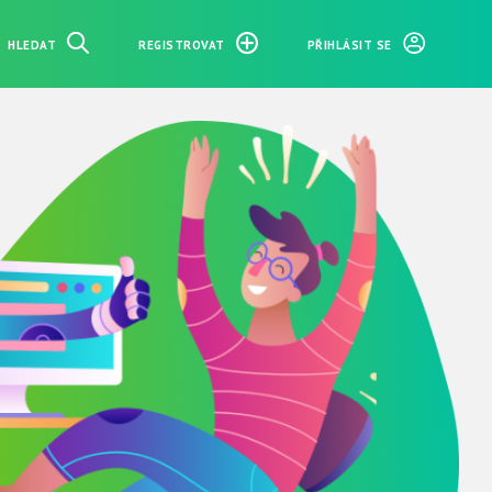
HLEDAT
REGISTROVAT
PŘIHLÁSIT SE