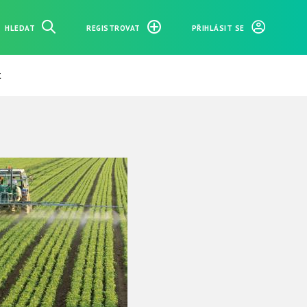
HLEDAT
REGISTROVAT
PŘIHLÁSIT SE
t