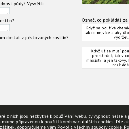
dnost půdy? Vysvětli.
Označ, co pokládáš za
ostlin?
Když se používá chemi
tak co nejvíce a aby dl
am dostat z pěstovaných rostlin?
vydržel.
Když už se musí pou
prostředek, tak v c
množství a jen takový, 
rozkládá
ré z nich jsou nezbytné k používání webu, ty vypnout nelze a 
h máme připravenou k použití kombinaci dalších cookies. Dle a
 zážitek, doporučujeme vám Povolit všechny soubory cookie. Poku