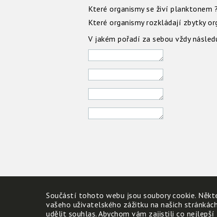
Které organismy se živí planktonem 
Které organismy rozkládají zbytky o
V jakém pořadí za sebou vždy násled
Součástí tohoto webu jsou soubory cookie. Někte
vašeho uživatelského zážitku na našich stránkác
udělit souhlas. Abychom vám zajistili co nejlepší