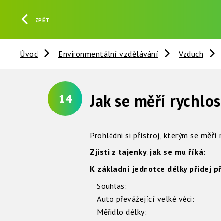
ZPĚT
Úvod
Environmentální vzdělávání
Vzduch
Jak se měří rychlo
14
Prohlédni si přístroj, kterým se měří 
Zjisti z tajenky, jak se mu říká:
K základní jednotce délky přidej př
Souhlas:
Auto převážející velké věci:
Měřidlo délky: