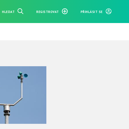
HLEDAT
REGISTROVAT
PŘIHLÁSIT SE