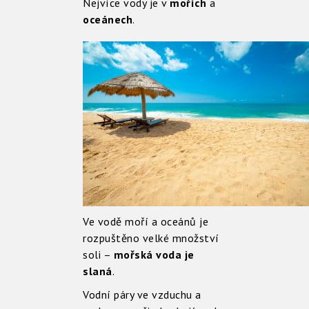
Nejvíce vody je v
mořích
a
oceánech
.
Ve vodě moří a oceánů je
rozpuštěno velké množství
soli –
mořská voda je
slaná
.
Vodní páry ve vzduchu a