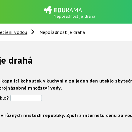
Nepořádnost je drahá
etření vodou
Nepořádnost je drahá
je drahá
kapající kohoutek v kuchyni a za jeden den uteklo zbytečn
 trojnásobné množství vody.
eklo?
 různých místech republiky. Zjisti z internetu cenu za vod