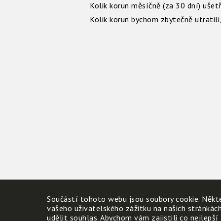
Kolik korun měsíčně (za 30 dní) uše
Kolik korun bychom zbytečně utratil
Součástí tohoto webu jsou soubory cookie. Někte
vašeho uživatelského zážitku na našich stránkác
udělit souhlas. Abychom vám zajistili co nejlepší