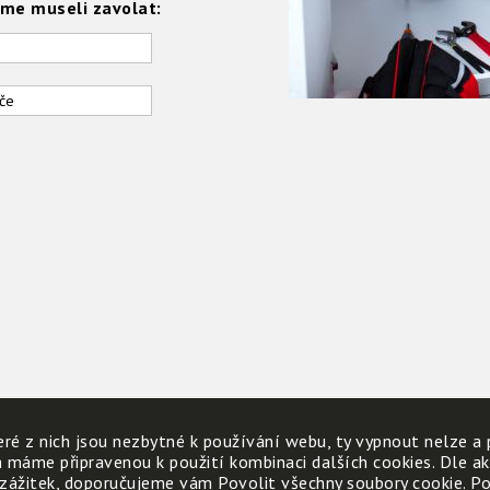
sme museli zavolat:
če
ré z nich jsou nezbytné k používání webu, ty vypnout nelze a 
h máme připravenou k použití kombinaci dalších cookies. Dle a
 zážitek, doporučujeme vám Povolit všechny soubory cookie. Poku