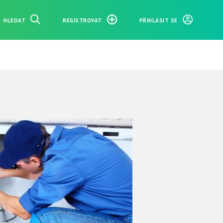
HLEDAT
REGISTROVAT
PŘIHLÁSIT SE