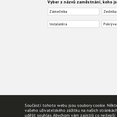
Vyber z názvů zaměstnání, koho j
Zámečníka
Zedníka
Instalatéra
Pokrýva
Součástí tohoto webu jsou soubory cookie. Někte
vašeho uživatelského zážitku na našich stránkác
udělit souhlas. Abychom vám zajistili co nejlepší