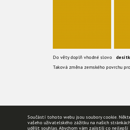
Do věty doplň vhodné slovo
desít
Taková změna zemského povrchu pr
Součástí tohoto webu jsou soubory cookie. Někte
vašeho uživatelského zážitku na našich stránkác
udělit souhlas. Abychom vám zajistili co nejlepší