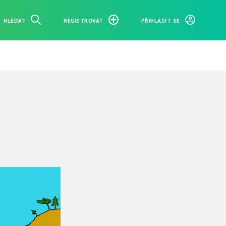
HLEDAT
REGISTROVAT
PŘIHLÁSIT SE