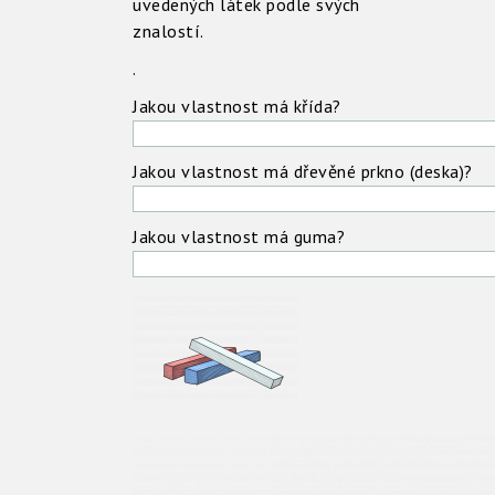
uvedených látek podle svých
znalostí.
.
Jakou vlastnost má křída?
Jakou vlastnost má dřevěné prkno (deska)?
Jakou vlastnost má guma?