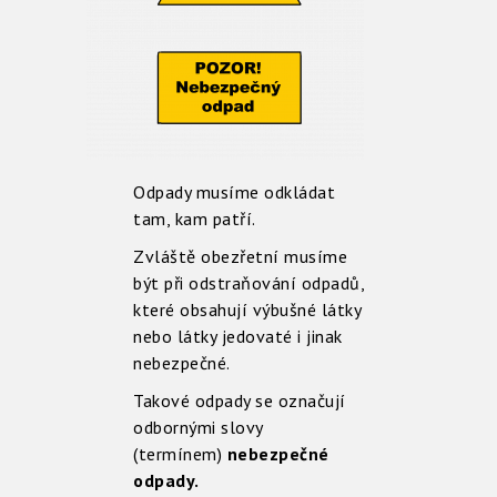
Odpady musíme odkládat
tam, kam patří.
Zvláště obezřetní musíme
být při odstraňování odpadů,
které obsahují výbušné látky
nebo látky jedovaté i jinak
nebezpečné.
Takové odpady se označují
odbornými slovy
(termínem)
nebezpečné
odpady.