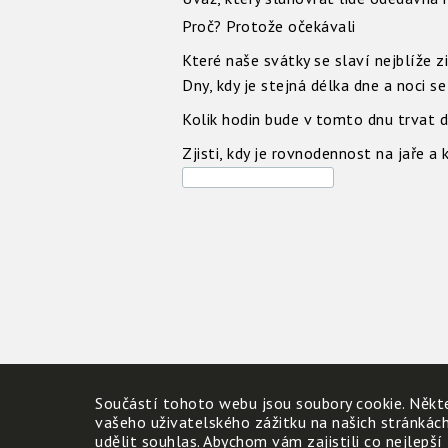
Proč? Protože očekávali
Které naše svátky se slaví nejblíže 
Dny, kdy je stejná délka dne a noci s
Kolik hodin bude v tomto dnu trvat d
Zjisti, kdy je rovnodennost na jaře a
Součástí tohoto webu jsou soubory cookie. Někte
vašeho uživatelského zážitku na našich stránkác
udělit souhlas. Abychom vám zajistili co nejlepší