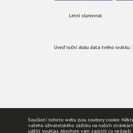
Letní slunovrat
Uveď roční dobu data tvého svátku:
Součástí tohoto webu jsou soubory cookie. Někte
vašeho uživatelského zážitku na našich stránkác
udělit souhlas. Abychom vám zajistili co nejlepší