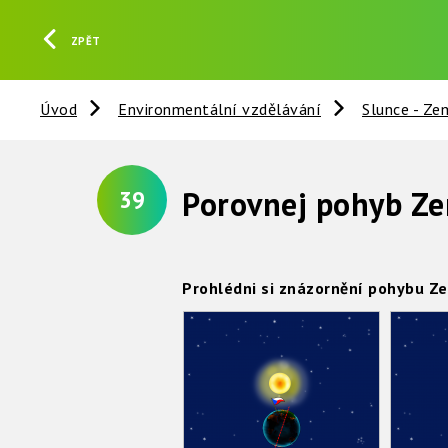
ZPĚT
Úvod
Environmentální vzdělávání
Slunce - Ze
Porovnej pohyb Ze
39
Prohlédni si znázornění pohybu Z