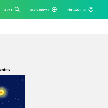
HLEDAT
REGISTROVAT
PŘIHLÁSIT SE
ením: