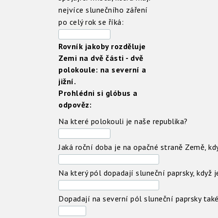
nejvíce slunečního záření
po celý rok se říká:
Rovník jakoby rozděluje
Zemi na dvě části - dvě
polokoule: na severní a
jižní.
Prohlédni si glóbus a
odpověz:
Na které polokouli je naše republika?
Jaká roční doba je na opačné straně Země, kdy
Na který pól dopadají sluneční paprsky, když j
Dopadají na severní pól sluneční paprsky také