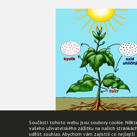
Součástí tohoto webu jsou soubory cookie. Někte
vašeho uživatelského zážitku na našich stránkác
udělit souhlas. Abychom vám zajistili co nejlepší