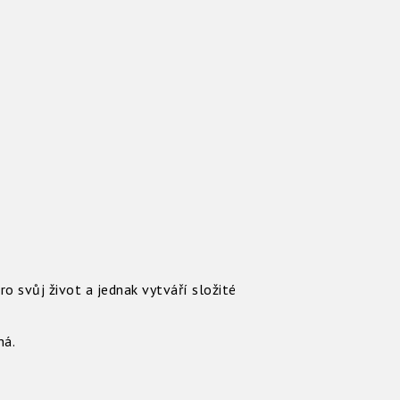
ro svůj život a jednak vytváří složité
há.