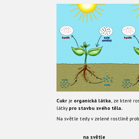
Cukr
je
organická látka
, ze které r
látky
pro stavbu svého těla.
Na světle tedy v zelené rostlině pro
na světle