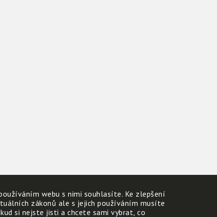
používáním webu s nimi souhlasíte. Ke zlepšení
ktuálních zákonů ale s jejich používáním musíte
d si nejste jisti a chcete sami vybrat, co