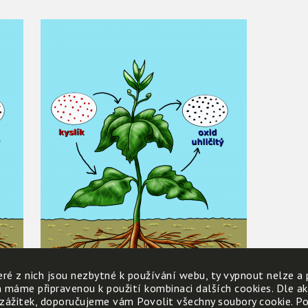
ré z nich jsou nezbytné k používání webu, ty vypnout nelze a 
h máme připravenou k použití kombinaci dalších cookies. Dle a
 zážitek, doporučujeme vám Povolit všechny soubory cookie. Poku