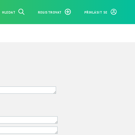
HLEDAT
REGISTROVAT
PŘIHLÁSIT SE