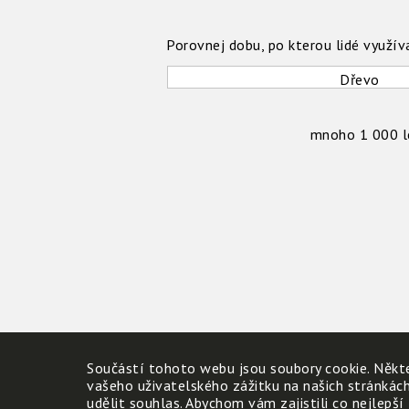
Porovnej dobu, po kterou lidé využíva
Dřevo
mnoho 1 000 l
Součástí tohoto webu jsou soubory cookie. Někte
vašeho uživatelského zážitku na našich stránkác
udělit souhlas. Abychom vám zajistili co nejlepší