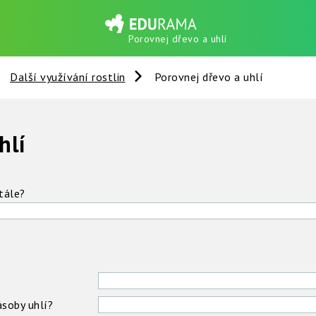
Porovnej dřevo a uhlí
Další využívání rostlin
Porovnej dřevo a uhlí
hlí
tále?
ásoby uhlí?