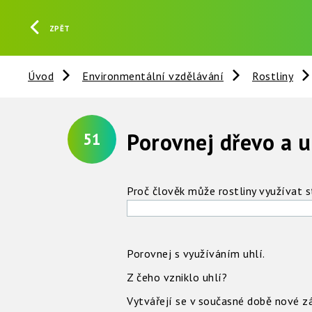
ZPĚT
Úvod
Environmentální vzdělávání
Rostliny
Porovnej dřevo a u
51
Proč člověk může rostliny využívat s
Porovnej s využíváním uhlí.
Z čeho vzniklo uhlí?
Vytvářejí se v současné době nové z