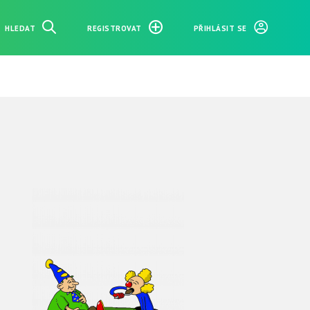
HLEDAT
REGISTROVAT
PŘIHLÁSIT SE