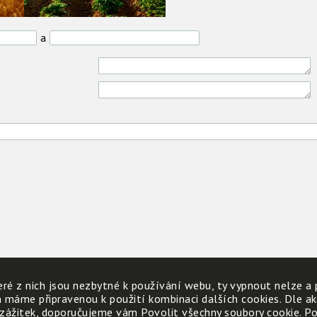
a
ré z nich jsou nezbytné k používání webu, ty vypnout nelze a 
h máme připravenou k použití kombinaci dalších cookies. Dle a
 zážitek, doporučujeme vám Povolit všechny soubory cookie. Poku