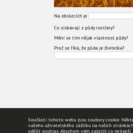
Na obrázcích je
Co získávají z půdy rostliny?
Mění se tím nějak vlastnost půdy?
Proč se říká, že půda je živitelka?
Součástí tohoto webu jsou soubory cookie. Někte
vašeho uživatelského zážitku na našich stránkác
udělit souhlas. Abychom vám zajistili co nejlepší