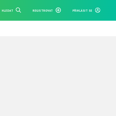
HLEDAT
REGISTROVAT
PŘIHLÁSIT SE