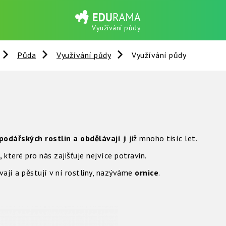
Využívání půdy
Půda
Využívání půdy
Využívání půdy
podářských rostlin a obdělávají
ji již mnoho tisíc let.
,
které pro nás zajišťuje nejvíce potravin.
vají a pěstují v ní rostliny, nazýváme
ornice
.