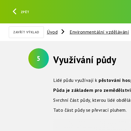
ZPĚT
Úvod
Environmentální vzdělávání
ZAVŘÍT VÝKLAD
Využívání půdy
5
Lidé půdu využívají k
pěstování hos
Půda je základem pro zemědělství
Svrchní část půdy, kterou lidé obdělá
Tato část půdy se převrací pluhem.