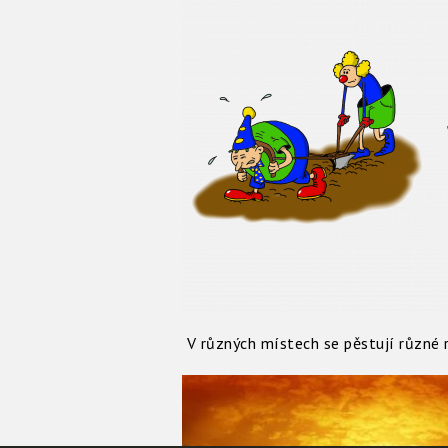
V různých místech se pěstují různé r