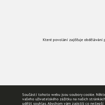
Které povolání zajišťuje obdělávání p
Součástí tohoto webu jsou soubory cookie. Někte
vašeho uživatelského zážitku na našich stránkác
udělit souhlas. Abychom vám zajistili co nejlepší