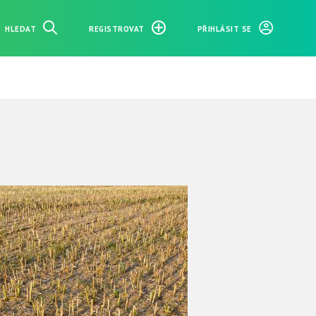
HLEDAT
REGISTROVAT
PŘIHLÁSIT SE