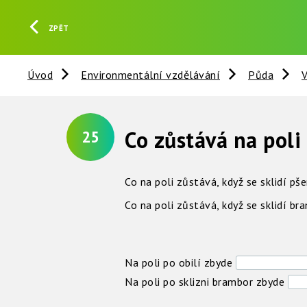
ZPĚT
Úvod
Environmentální vzdělávání
Půda
V
Co zůstává na poli 
25
Co na poli zůstává, když se sklidí pš
Co na poli zůstává, když se sklidí br
Na poli po obilí zbyde
Na poli po sklizni brambor zbyde