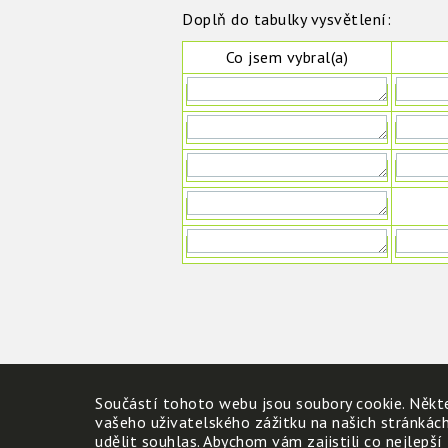
Doplň do tabulky vysvětlení:
Co jsem vybral(a)
Součástí tohoto webu jsou soubory cookie. Někte
vašeho uživatelského zážitku na našich stránkác
udělit souhlas. Abychom vám zajistili co nejlepší