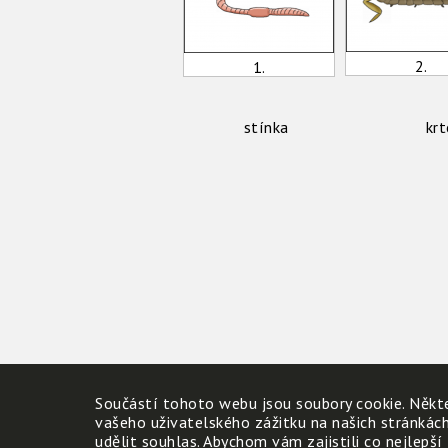
2.
1.
stínka
krt
Součástí tohoto webu jsou soubory cookie. Někte
vašeho uživatelského zážitku na našich stránkác
udělit souhlas. Abychom vám zajistili co nejlepší