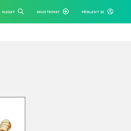
HLEDAT
REGISTROVAT
PŘIHLÁSIT SE