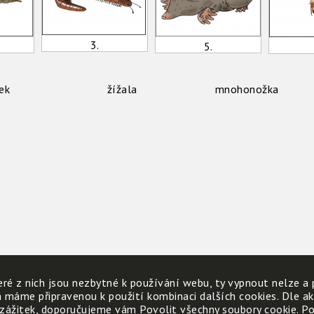
3.
5.
ek
žížala
mnohonožka
ré z nich jsou nezbytné k používání webu, ty vypnout nelze a 
h máme připravenou k použití kombinaci dalších cookies. Dle a
 zážitek, doporučujeme vám Povolit všechny soubory cookie. Poku