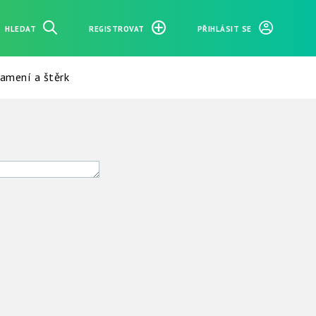
HLEDAT
REGISTROVAT
PŘIHLÁSIT SE
amení a štěrk