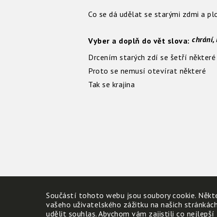
Co se dá udělat se starými zdmi a pl
chrání,
Vyber a doplň do vět slova:
Drcením starých zdí se šetří některé
Proto se nemusí otevírat některé
Tak se krajina
Součástí tohoto webu jsou soubory cookie. Někte
vašeho uživatelského zážitku na našich stránkác
udělit souhlas. Abychom vám zajistili co nejlepší