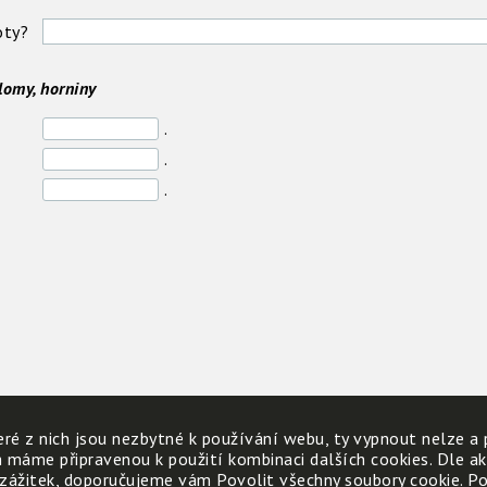
oty?
 lomy, horniny
.
.
.
ré z nich jsou nezbytné k používání webu, ty vypnout nelze a 
h máme připravenou k použití kombinaci dalších cookies. Dle a
 zážitek, doporučujeme vám Povolit všechny soubory cookie. Poku