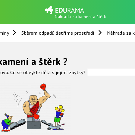
Náhrada za kamení a štěrk
rniny
Sběrem odpadů šetříme prostředí
Náhrada za k
kamení a štěrk ?
ova. Co se obvykle dělá s jejími zbytky?