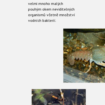
velmi mnoho malých
pouhým okem neviditelných
organismů včetně množství
vodních bakterií.