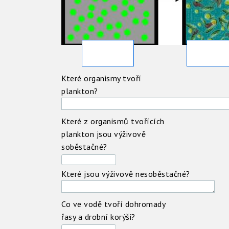
Které organismy tvoří
plankton?
Které z organismů tvořících
plankton jsou výživově
soběstačné?
Které jsou výživově nesoběstačné?
Co ve vodě tvoří dohromady
řasy a drobní korýši?