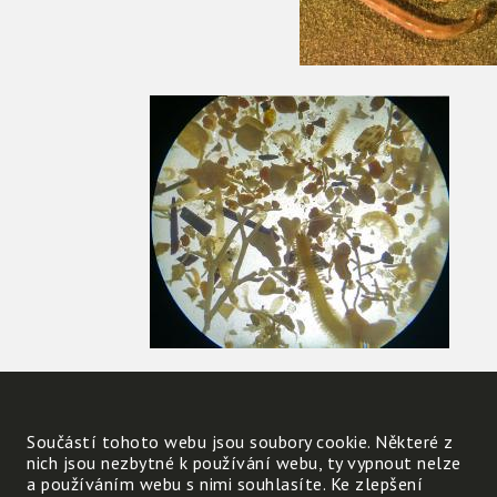
součásti
planktonu
Součástí tohoto webu jsou soubory cookie. Některé z
nich jsou nezbytné k používání webu, ty vypnout nelze
a používáním webu s nimi souhlasíte. Ke zlepšení
Vyhledej několik obrázků