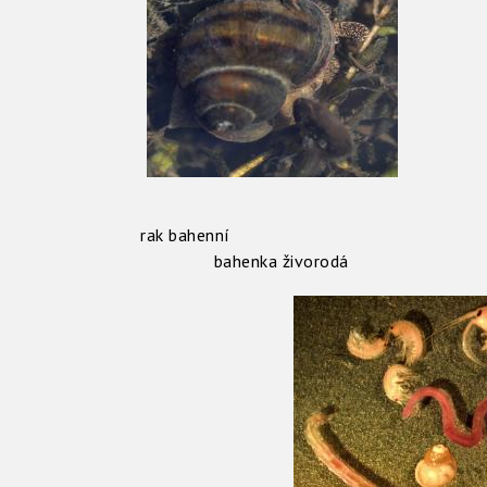
rak bahenní
bahenka živorodá