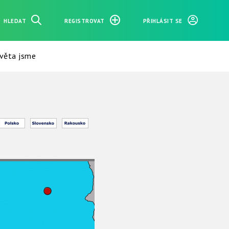
HLEDAT
REGISTROVAT
PŘIHLÁSIT SE
světa jsme