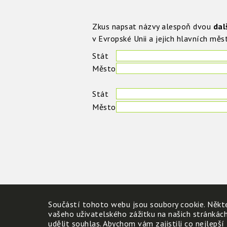
Zkus napsat názvy alespoň dvou
dal
v Evropské Unii a jejich hlavních měst
Stát
Město
Stát
Město
Součástí tohoto webu jsou soubory cookie. Někte
vašeho uživatelského zážitku na našich stránkác
udělit souhlas. Abychom vám zajistili co nejlepší