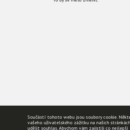
Součástí tohoto webu jsou soubory cookie. Někte
vašeho uživatelského zážitku na našich stránkác
udělit souhlas. Abychom vám zajistili co nejlepší