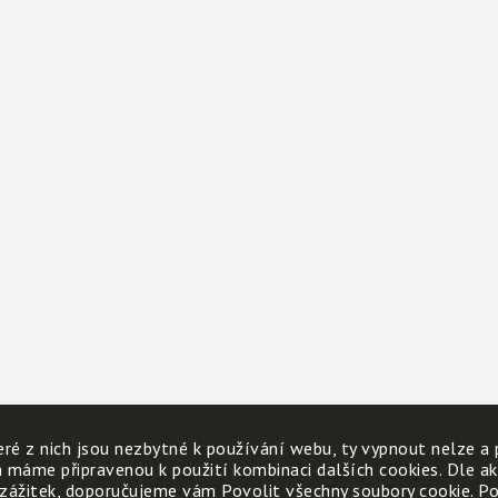
ré z nich jsou nezbytné k používání webu, ty vypnout nelze a 
h máme připravenou k použití kombinaci dalších cookies. Dle a
 zážitek, doporučujeme vám Povolit všechny soubory cookie. Poku