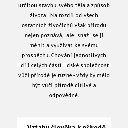
určitou stavbu svého těla a způsob
života. Na rozdíl od všech
ostatních živočichů však přírodu
nejen poznává, ale snaží se ji
měnit a využívat ke svému
prospěchu. Chování jednotlivých
lidí i celých částí lidské společnosti
vůči přírodě je různé - vždy by mělo
být vůči přírodě citlivé a
odpovědné.
Vztahy člověka k přírodě