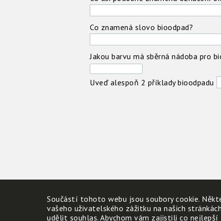
Co znamená slovo bioodpad?
Jakou barvu má sběrná nádoba pro b
Uveď alespoň 2 příklady bioodpadu
Součástí tohoto webu jsou soubory cookie. Někte
vašeho uživatelského zážitku na našich stránkác
udělit souhlas. Abychom vám zajistili co nejlepší