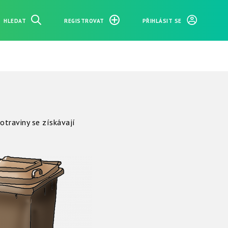
HLEDAT
REGISTROVAT
PŘIHLÁSIT SE
traviny se získávají