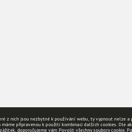
ré z nich jsou nezbytné k používání webu, ty vypnout nelze a 
h máme připravenou k použití kombinaci dalších cookies. Dle a
 zážitek, doporučujeme vám Povolit všechny soubory cookie. Poku