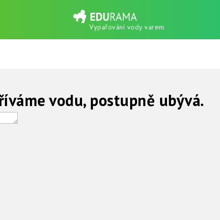
Vypařování vody varem
říváme vodu, postupně ubývá.