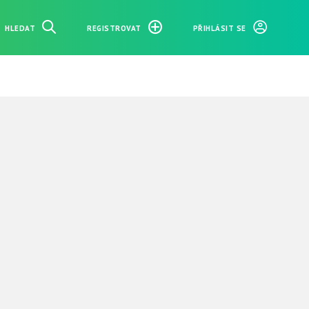
HLEDAT
REGISTROVAT
PŘIHLÁSIT SE