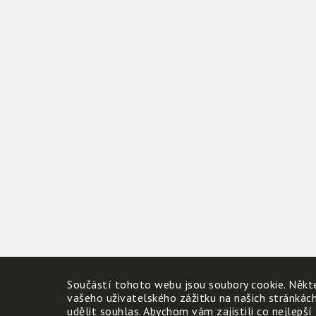
Součástí tohoto webu jsou soubory cookie. Někte
vašeho uživatelského zážitku na našich stránkác
udělit souhlas. Abychom vám zajistili co nejlepší