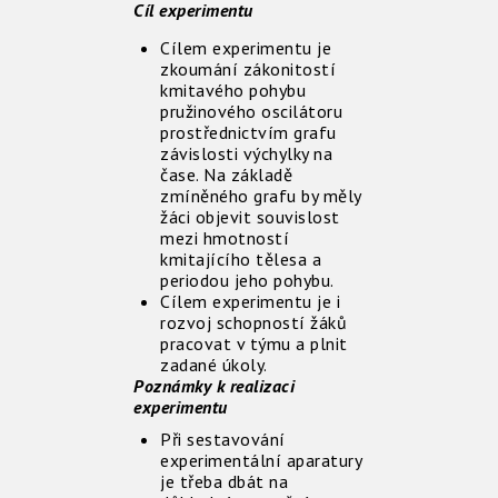
Cíl experimentu
Cílem experimentu je
zkoumání zákonitostí
kmitavého pohybu
pružinového oscilátoru
prostřednictvím grafu
závislosti výchylky na
čase. Na základě
zmíněného grafu by měly
žáci objevit souvislost
mezi hmotností
kmitajícího tělesa a
periodou jeho pohybu.
Cílem experimentu je i
rozvoj schopností žáků
pracovat v týmu a plnit
zadané úkoly.
Poznámky k realizaci
experimentu
Při sestavování
experimentální aparatury
je třeba dbát na