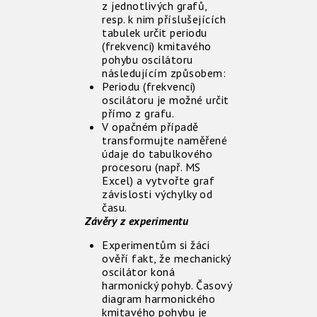
z jednotlivých grafů,
resp. k nim příslušejících
tabulek určit periodu
(frekvenci) kmitavého
pohybu oscilátoru
následujícím způsobem:
Periodu (frekvenci)
oscilátoru je možné určit
přímo z grafu.
V opačném případě
transformujte naměřené
údaje do tabulkového
procesoru (např. MS
Excel) a vytvořte graf
závislosti výchylky od
času.
Závěry z experimentu
Experimentům si žáci
ověří fakt, že mechanický
oscilátor koná
harmonický pohyb. Časový
diagram harmonického
kmitavého pohybu je