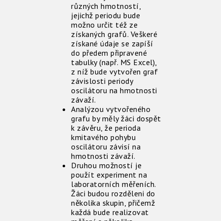
různých hmotností,
jejichž periodu bude
možno určit též ze
získaných grafů. Veškeré
získané údaje se zapíší
do předem připravené
tabulky (např. MS Excel),
z níž bude vytvořen graf
závislosti periody
oscilátoru na hmotnosti
závaží.
Analýzou vytvořeného
grafu by měly žáci dospět
k závěru, že perioda
kmitavého pohybu
oscilátoru závisí na
hmotnosti závaží.
Druhou možností je
použít experiment na
laboratorních měřeních.
Žáci budou rozděleni do
několika skupin, přičemž
každá bude realizovat