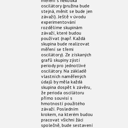
měření s několika
oscilátory (pružina bude
stejná, měnit se bude jen
závaží). Ještě v úvodu
experimentování
rozdělíme skupinám
závaží, které budou
používat (např. Každá
skupina bude realizovat
měření se třemi
oscilátory). Ze získaných
grafů skupiny zjistí
periody pro jednotlivé
oscilátory. Na základě
vlastních naměřených
údajů by měla každá
skupina dospět k závěru,
že perioda oscilátoru
přímo souvisí s
hmotností použitého
závaží. Posledním
krokem, na kterém budou
pracovat všichni žáci
společně, bude sestavení