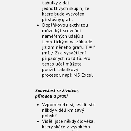
tabulky z dat
jednotlivých skupin, ze
které bude vytvořen
příslušný graf .
Doplňkovou aktivitou
může být srovnání
naměřených údajů s
teoretickými na základě
již zmíněného grafu T = f
(m1 / 2) a vysvětlení
případných rozdílů. Pro
tento účel můžete
použít tabulkový
procesor, např. MS Excel.
Souvislost se životem,
přírodou a praxí
Vzpomenete si, jestli jste
někdy viděli kmitavý
pohyb?
Viděli jste někdy člověka,
který skáče z vysokého