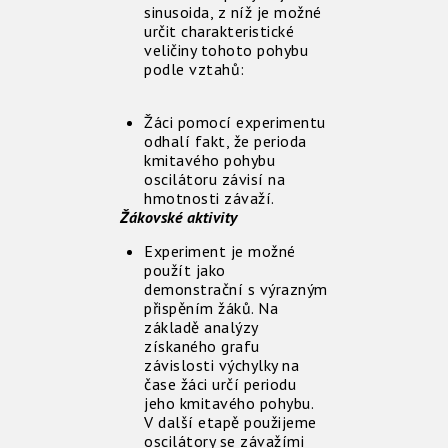
sinusoida, z níž je možné
určit charakteristické
veličiny tohoto pohybu
podle vztahů:
Žáci pomocí experimentu
odhalí fakt, že perioda
kmitavého pohybu
oscilátoru závisí na
hmotnosti závaží.
Žákovské aktivity
Experiment je možné
použít jako
demonstrační s výrazným
přispěním žáků. Na
základě analýzy
získaného grafu
závislosti výchylky na
čase žáci určí periodu
jeho kmitavého pohybu.
V další etapě použijeme
oscilátory se závažími