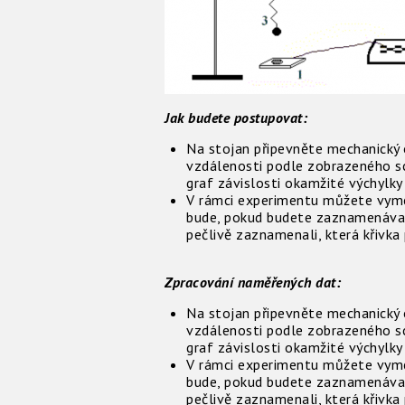
Jak budete postupovat:
Na stojan připevněte mechanický o
vzdálenosti podle zobrazeného s
graf závislosti okamžité výchylky
V rámci experimentu můžete vyměň
bude, pokud budete zaznamenávat z
pečlivě zaznamenali, která křivka
Zpracování naměřených dat:
Na stojan připevněte mechanický o
vzdálenosti podle zobrazeného s
graf závislosti okamžité výchylky
V rámci experimentu můžete vyměň
bude, pokud budete zaznamenávat z
pečlivě zaznamenali, která křivka