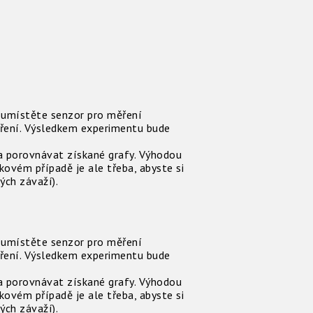
r umístěte senzor pro měření
ěření. Výsledkem experimentu bude
a porovnávat získané grafy. Výhodou
ovém případě je ale třeba, abyste si
ých závaží).
r umístěte senzor pro měření
ěření. Výsledkem experimentu bude
a porovnávat získané grafy. Výhodou
ovém případě je ale třeba, abyste si
ých závaží).