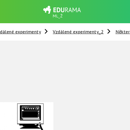
ML_Ž
dálené experimenty
Vzdálené experimenty_2
Někter