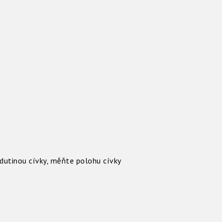
dutinou cívky, měňte polohu cívky