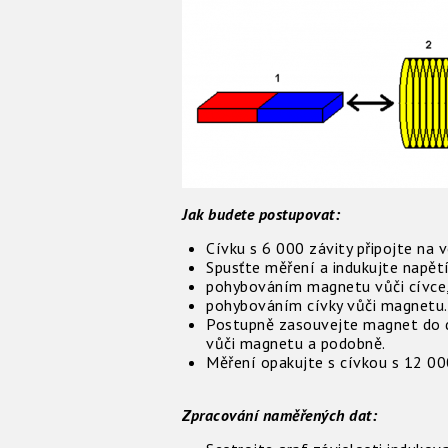
Jak budete postupovat:
Cívku s 6 000 závity připojte na
Spusťte měření a indukujte napětí
pohybováním magnetu vůči cívce
pohybováním cívky vůči magnetu.
Postupně zasouvejte magnet do d
vůči magnetu a podobně.
Měření opakujte s cívkou s 12 000
Zpracování naměřených dat: