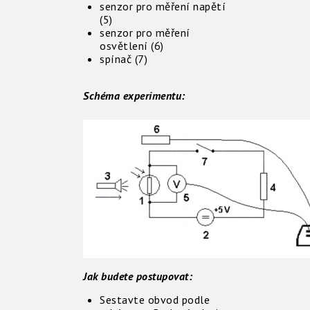
senzor pro měření napětí
(5)
senzor pro měření
osvětlení (6)
spínač (7)
Schéma experimentu:
Jak budete postupovat:
Sestavte obvod podle