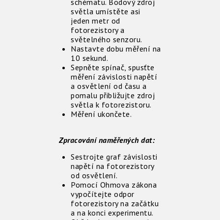
schématu. Bodový zdroj
světla umístěte asi
jeden metr od
fotorezistory a
světelného senzoru.
Nastavte dobu měření na
10 sekund.
Sepněte spínač, spusťte
měření závislosti napětí
a osvětlení od času a
pomalu přibližujte zdroj
světla k fotorezistoru.
Měření ukončete.
Zpracování naměřených dat:
Sestrojte graf závislosti
napětí na fotorezistory
od osvětlení.
Pomocí Ohmova zákona
vypočítejte odpor
fotorezistory na začátku
a na konci experimentu.