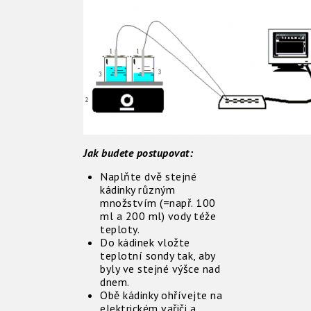
Jak budete postupovat:
Naplňte dvě stejné
kádinky různým
množstvím (=např. 100
ml a 200 ml) vody téže
teploty.
Do kádinek vložte
teplotní sondy tak, aby
byly ve stejné výšce nad
dnem.
Obě kádinky ohřívejte na
elektrickém vařiči a