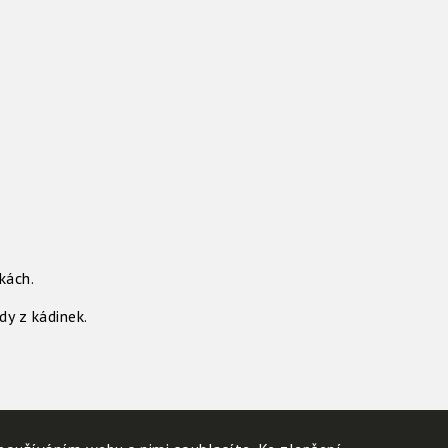
kách.
dy z kádinek.