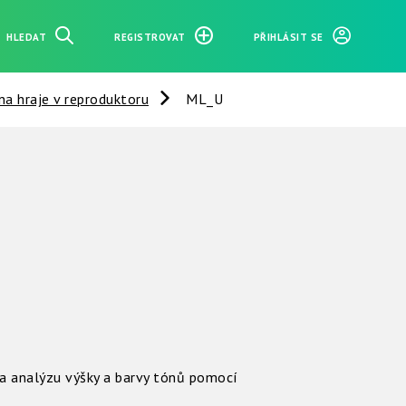
HLEDAT
REGISTROVAT
PŘIHLÁSIT SE
na hraje v reproduktoru
ML_U
a analýzu výšky a barvy tónů pomocí