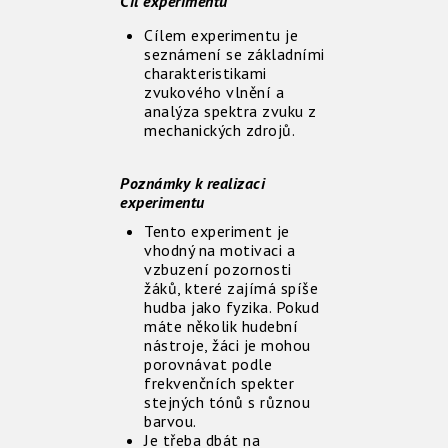
Cíl experimentu
Cílem experimentu je
seznámení se základními
charakteristikami
zvukového vlnění a
analýza spektra zvuku z
mechanických zdrojů.
Poznámky k realizaci
experimentu
Tento experiment je
vhodný na motivaci a
vzbuzení pozornosti
žáků, které zajímá spíše
hudba jako fyzika. Pokud
máte několik hudební
nástroje, žáci je mohou
porovnávat podle
frekvenčních spekter
stejných tónů s různou
barvou.
Je třeba dbát na