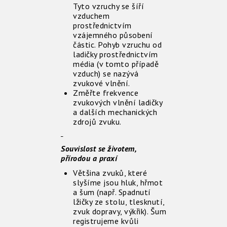
Tyto vzruchy se šíří
vzduchem
prostřednictvím
vzájemného působení
částic. Pohyb vzruchu od
ladičky prostřednictvím
média (v tomto případě
vzduch) se nazývá
zvukové vlnění.
Změřte frekvence
zvukových vlnění ladičky
a dalších mechanických
zdrojů zvuku.
Souvislost se životem,
přírodou a praxí
Většina zvuků, které
slyšíme jsou hluk, hřmot
a šum (např. Spadnutí
lžičky ze stolu, tlesknutí,
zvuk dopravy, výkřik). Šum
registrujeme kvůli