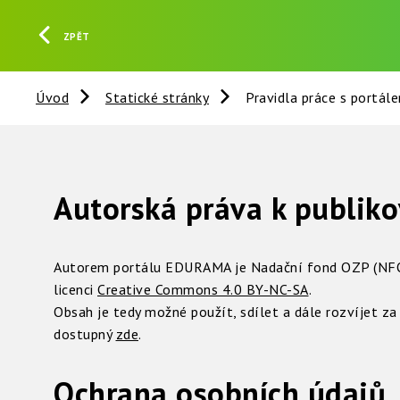
ZPĚT
Úvod
Statické stránky
Pravidla práce s portál
Autorská práva k publi
Autorem portálu EDURAMA je Nadační fond OZP (NF
licenci
Creative Commons 4.0 BY-NC-SA
.
Obsah je tedy možné použít, sdílet a dále rozvíjet za 
dostupný
zde
.
Ochrana osobních údajů