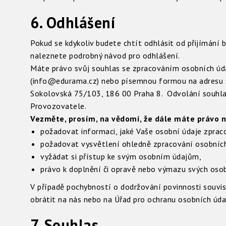
6. Odhlášení
Pokud se kdykoliv budete chtít odhlásit od přijímání 
naleznete podrobný návod pro odhlášení.
Máte právo svůj souhlas se zpracováním osobních údaj
(info@edurama.cz) nebo písemnou formou na adresu 
Sokolovská 75/103, 186 00 Praha 8. Odvolání souhla
Provozovatele.
Vezměte, prosím, na vědomí, že dále máte právo n
požadovat informaci, jaké Vaše osobní údaje zpra
požadovat vysvětlení ohledně zpracování osobních
vyžádat si přístup ke svým osobním údajům,
právo k doplnění či opravě nebo výmazu svých osob
V případě pochybností o dodržování povinnosti souvi
obrátit na nás nebo na Úřad pro ochranu osobních úda
7. Souhlas