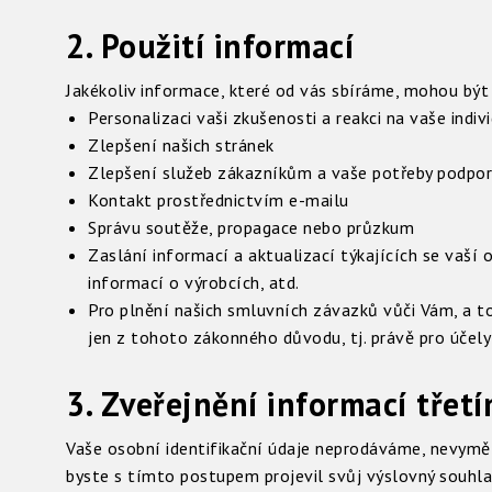
2. Použití informací
Jakékoliv informace, které od vás sbíráme, mohou být 
Personalizaci vaši zkušenosti a reakci na vaše indiv
Zlepšení našich stránek
Zlepšení služeb zákazníkům a vaše potřeby podpor
Kontakt prostřednictvím e-mailu
Správu soutěže, propagace nebo průzkum
Zaslání informací a aktualizací týkajících se vaší
informací o výrobcích, atd.
Pro plnění našich smluvních závazků vůči Vám, a to
jen z tohoto zákonného důvodu, tj. právě pro účel
3. Zveřejnění informací třet
Vaše osobní identifikační údaje neprodáváme, nevymě
byste s tímto postupem projevil svůj výslovný souhla