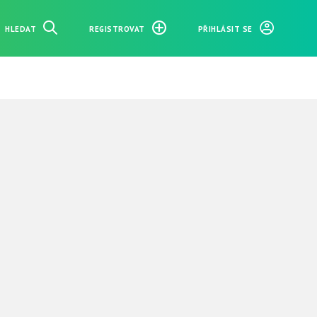
HLEDAT
REGISTROVAT
PŘIHLÁSIT SE