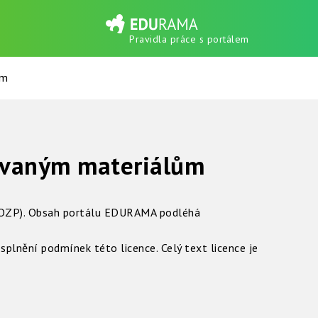
Pravidla práce s portálem
em
kovaným materiálům
OZP). Obsah portálu EDURAMA podléhá
splnění podmínek této licence. Celý text licence je