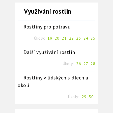
Využívání rostlin
Rostliny pro potravu
Úkoly:
19
20
21
22
23
24
25
Další využívání rostlin
Úkoly:
26
27
28
Rostliny v lidských sídlech a
okolí
Úkoly:
29
30