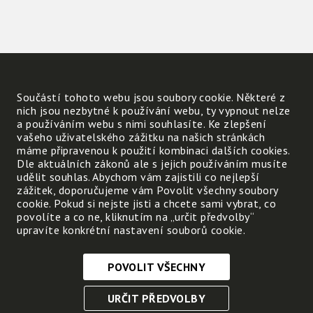
Součástí tohoto webu jsou soubory cookie. Některé z
nich jsou nezbytné k používání webu, ty vypnout nelze
a používáním webu s nimi souhlasíte. Ke zlepšení
vašeho uživatelského zážitku na našich stránkách
máme připravenou k použití kombinaci dalších cookies.
Dle aktuálních zákonů ale s jejich používáním musíte
udělit souhlas. Abychom vám zajistili co nejlepší
zážitek, doporučujeme vám Povolit všechny soubory
cookie. Pokud si nejste jisti a chcete sami vybrat, co
povolíte a co ne, kliknutím na „určit předvolby“
upravíte konkrétní nastavení souborů cookie.
POVOLIT VŠECHNY
Nezbytně nutné cookies
URČIT PŘEDVOLBY
Tyto soubory cookie jsou nezbytné, abyste se mohli