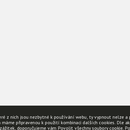
ré z nich jsou nezbytné k používání webu, ty vypnout nelze a 
h máme připravenou k použití kombinaci dalších cookies. Dle a
 zážitek, doporučujeme vám Povolit všechny soubory cookie. Poku