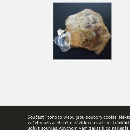
Součástí tohoto webu jsou soubory cookie. Někte
vašeho uživatelského zážitku na našich stránkác
udělit souhlas. Abychom vám zajistili co nejlepší