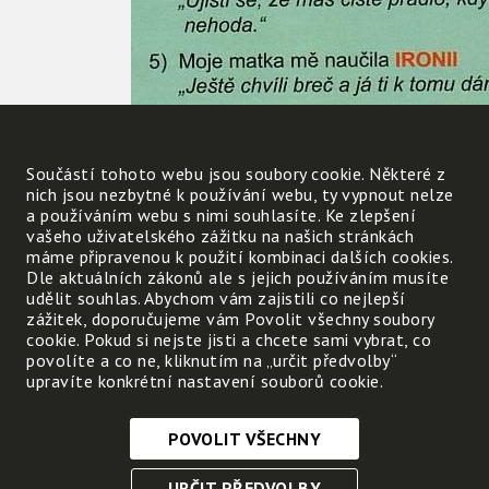
Součástí tohoto webu jsou soubory cookie. Některé z
nich jsou nezbytné k používání webu, ty vypnout nelze
a používáním webu s nimi souhlasíte. Ke zlepšení
vašeho uživatelského zážitku na našich stránkách
máme připravenou k použití kombinaci dalších cookies.
Dle aktuálních zákonů ale s jejich používáním musíte
udělit souhlas. Abychom vám zajistili co nejlepší
zážitek, doporučujeme vám Povolit všechny soubory
cookie. Pokud si nejste jisti a chcete sami vybrat, co
povolíte a co ne, kliknutím na „určit předvolby“
upravíte konkrétní nastavení souborů cookie.
POVOLIT VŠECHNY
Nezbytně nutné cookies
URČIT PŘEDVOLBY