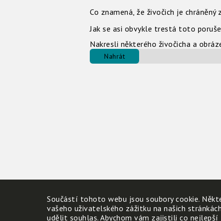
Co znamená, že živočich je chráněný
Jak se asi obvykle trestá toto poruš
Nakresli některého živočicha a obráz
Nahrát
Součástí tohoto webu jsou soubory cookie. Někte
vašeho uživatelského zážitku na našich stránkác
udělit souhlas. Abychom vám zajistili co nejlepší