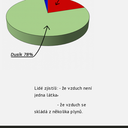
Lidé zjistili: - že vzduch není
,
jedna látka
- že vzduch se
skládá z několika plynů.