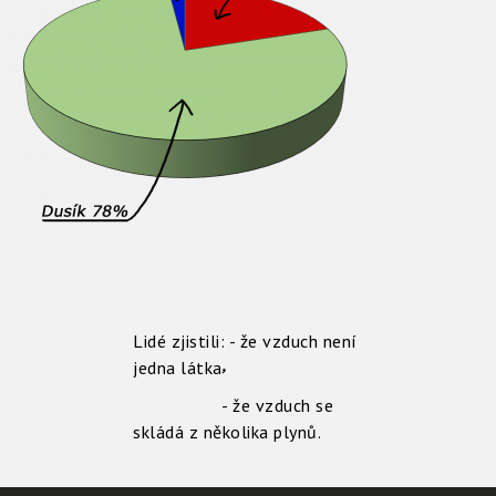
Lidé zjistili: - že vzduch není
,
jedna látka
- že vzduch se
skládá z několika plynů.