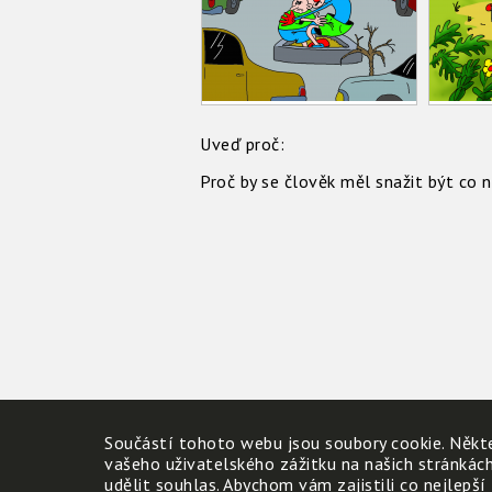
Uveď proč:
Proč by se člověk měl snažit být co 
Součástí tohoto webu jsou soubory cookie. Někte
vašeho uživatelského zážitku na našich stránkác
udělit souhlas. Abychom vám zajistili co nejlepší