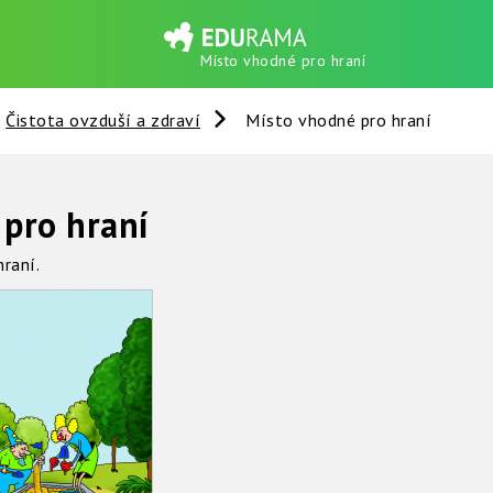
Místo vhodné pro hraní
Čistota ovzduší a zdraví
Místo vhodné pro hraní
 pro hraní
hraní.