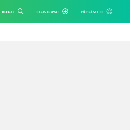
HLEDAT
REGISTROVAT
PŘIHLÁSIT SE