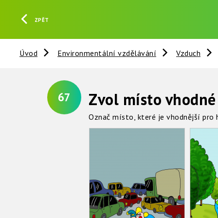
ZPĚT
Úvod
Environmentální vzdělávání
Vzduch
Zvol místo vhodné
67
Označ místo, které je vhodnější pro 