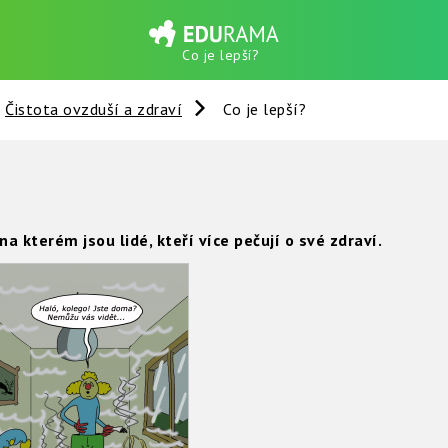
Co je lepší?
Čistota ovzduší a zdraví
Co je lepší?
a kterém jsou lidé, kteří více pečují o své zdraví.