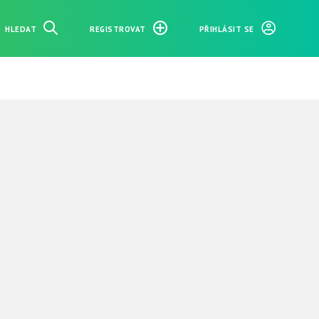
HLEDAT
REGISTROVAT
PŘIHLÁSIT SE