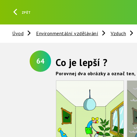
ZPĚT
Úvod
Environmentální vzdělávání
Vzduch
Co je lepší ?
64
Porovnej dva obrázky a označ ten, n