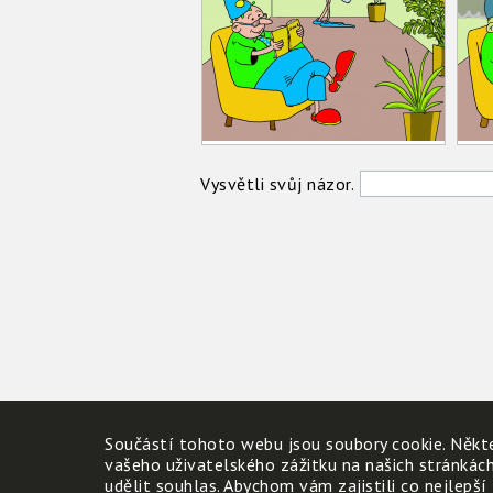
Vysvětli svůj názor.
Součástí tohoto webu jsou soubory cookie. Někte
vašeho uživatelského zážitku na našich stránkác
udělit souhlas. Abychom vám zajistili co nejlepší