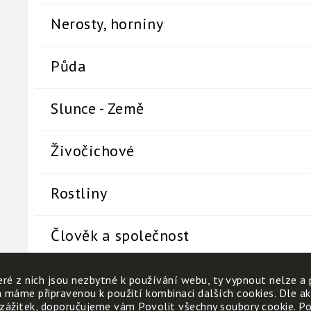
Nerosty, horniny
Půda
Slunce - Země
Živočichové
Rostliny
Člověk a společnost
ré z nich jsou nezbytné k používání webu, ty vypnout nelze a 
h máme připravenou k použití kombinaci dalších cookies. Dle a
 zážitek, doporučujeme vám Povolit všechny soubory cookie. Poku