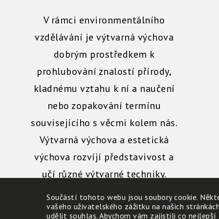
V rámci environmentálního
vzdělávání je výtvarná výchova
dobrým prostředkem k
prohlubování znalostí přírody,
kladnému vztahu k ní a naučení
nebo zopakování termínu
souvisejícího s věcmi kolem nás.
Výtvarná výchova a estetická
výchova rozvíjí představivost a
učí různé výtvarné techniky.
Součástí tohoto webu jsou soubory cookie. Někte
vašeho uživatelského zážitku na našich stránkác
udělit souhlas. Abychom vám zajistili co nejlepší