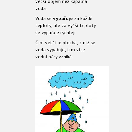
větší objem než kapalná
voda.
Voda se
vypařuje
za každé
teploty, ale za vyšší teploty
se vypařuje rychleji.
Čím větší je plocha, z níž se
voda vypařuje, tím více
vodní páry vzniká.