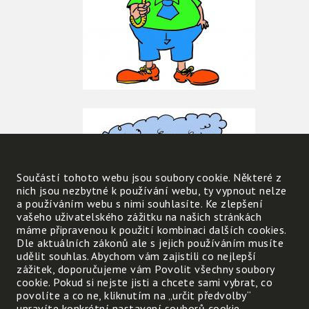
Součástí tohoto webu jsou soubory cookie. Některé z
nich jsou nezbytné k používání webu, ty vypnout nelze
a používáním webu s nimi souhlasíte. Ke zlepšení
vašeho uživatelského zážitku na našich stránkách
máme připravenou k použití kombinaci dalších cookies.
Dle aktuálních zákonů ale s jejich používáním musíte
udělit souhlas. Abychom vám zajistili co nejlepší
zážitek, doporučujeme vám Povolit všechny soubory
cookie. Pokud si nejste jisti a chcete sami vybrat, co
povolíte a co ne, kliknutím na „určit předvolby“
upravíte konkrétní nastavení souborů cookie.