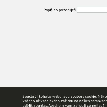
Popiš co pozoruješ
Součástí tohoto webu jsou soubory cookie. Někte
vašeho uživatelského zážitku na našich stránkác
udělit souhlas. Abychom vám zajistili co nejlepší