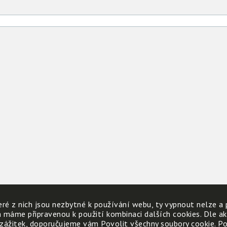
ré z nich jsou nezbytné k používání webu, ty vypnout nelze a 
h máme připravenou k použití kombinaci dalších cookies. Dle a
 zážitek, doporučujeme vám Povolit všechny soubory cookie. Poku