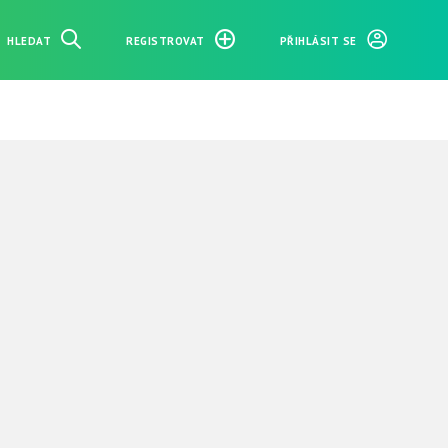
HLEDAT
REGISTROVAT
PŘIHLÁSIT SE