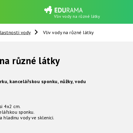
Vliv vody na různé látky
lastnosti vody
Vliv vody na různé látky
 na různé látky
ěrku, kancelářskou sponku, nůžky, vodu
si 4x2 cm.
elářskou sponku.
 hladinu vody ve sklenici.