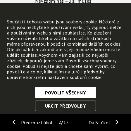
Nevzpomínáš –li si, můžeš
vyluštit křížovku.
Uveď vždy
první písmeno
:
Součástí tohoto webu jsou soubory cookie. Některé z
Opak slova nový je
. Doma se m
nich jsou nezbytné k používání webu, ty vypnout nelze
matkou moudrosti. Opak slova méně je
a používáním webu s nimi souhlasíte. Ke zlepšení
vašeho uživatelského zážitku na našich stránkách
slova ne je
.
máme připravenou k použití kombinaci dalších cookies.
Tajenka je:
Dle aktuálních zákonů ale s jejich používáním musíte
udělit souhlas. Abychom vám zajistili co nejlepší
zážitek, doporučujeme vám Povolit všechny soubory
cookie. Pokud si nejste jisti a chcete sami vybrat, co
Doplň větu: Tříděním
povolíte a co ne, kliknutím na „určit předvolby“
odpadů přispívám k šetření
upravíte konkrétní nastavení souborů cookie.
POVOLIT VŠECHNY
Nezbytně nutné cookies
URČIT PŘEDVOLBY
Tyto soubory cookie jsou nezbytné, abyste se mohli
pohybovat po webových stránkách a využívat jejich
ULOŽIT NEZBYTNÉ
funkce. Bez těchto cookies by webové stránky
2
12
Předchozí úkol
Další úkol
nefungovali, proto je nelze vypnout.